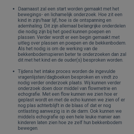
Daarnaast zal een start worden gemaakt met het
bewegings- en lichamelijk onderzoek. Hoe zit een
kind in zijn/haar lijf, hoe is de ontspanning en
ademhaling. Dit zijn allemaal belangrijke onderdelen
die nodig zijn bij het goed kunnen poepen en
plassen. Verder wordt er een begin gemaakt met
uitleg over plassen en poepen en de bekkenbodem.
Als het nodig is om de werking van de
bekkenbodemspieren beter te onderzoeken dan zal
dit met het kind en de ouder(s) besproken worden.
Tijdens het intake proces worden de ingevulde
vragenlijsten/dagboeken besproken en vindt zo
nodig verder onderzoek plaats. Wij kunnen verder
onderzoek doen door middel van flowmetrie en
echografie. Met een flow kunnen we zien hoe er
geplast wordt en met de echo kunnen we zien of er
nog plas achterblijft in de blaas of dat er nog
ontlasting aanwezig is in de darm. Ook kunnen we
middels echografie op een hele leuke manier aan
kinderen laten zien hoe ze zelf hun bekkenbodem
bewegen.